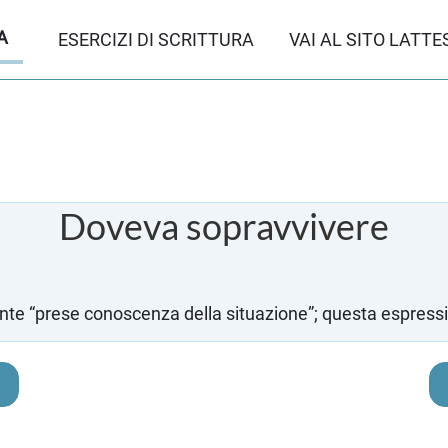
A
ESERCIZI DI SCRITTURA
VAI AL SITO LATTE
Doveva sopravvivere
te “prese conoscenza della situazione”; questa espressio