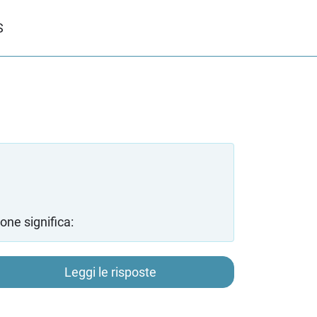
S
ne significa:
Leggi le risposte