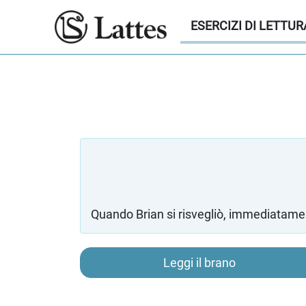
ESERCIZI DI LETTUR
Quando Brian si risvegliò, immediatamen
Leggi il brano